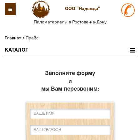
ООО "Надежда"
Toggle
navigation
Пиломатериалы в Ростове-на-Дону
Главная
Прайс
КАТАЛОГ
Заполните форму
и
мы Вам перезвоним: