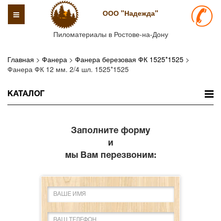
ООО "Надежда"
Toggle
navigation
Пиломатериалы в Ростове-на-Дону
Главная
>
Фанера
>
Фанера березовая ФК 1525*1525
>
Фанера ФК 12 мм. 2/4 шл. 1525*1525
КАТАЛОГ
Заполните форму
и
мы Вам перезвоним: