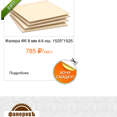
Фанера ФК 8 мм 4/4 нш. 1525*1525
785
/
лист
Подробнее